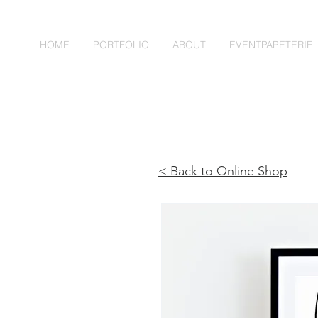
HOME
PORTFOLIO
ABOUT
EVENTPAPETERIE
< Back to Online Shop