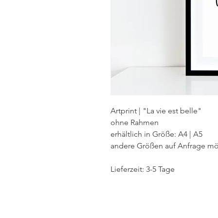
Artprint | "La vie est belle"
ohne Rahmen
erhältlich in Größe: A4 | A5
andere Größen auf Anfrage mö
Lieferzeit: 3-5 Tage