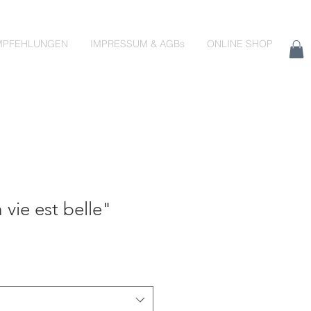
MPFEHLUNGEN
IMPRESSUM & AGBs
ONLINE SHOP
 vie est belle"